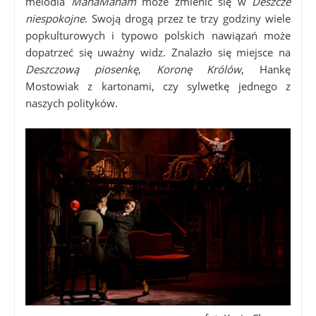
melodia
ManaManam
może zmienić się w
Deszcze
niespokojne
. Swoją drogą przez te trzy godziny wiele
popkulturowych i typowo polskich nawiązań może
dopatrzeć się uważny widz. Znalazło się miejsce na
Deszczową piosenkę
,
Koronę Królów
, Hankę
Mostowiak z kartonami, czy sylwetkę jednego z
naszych polityków.