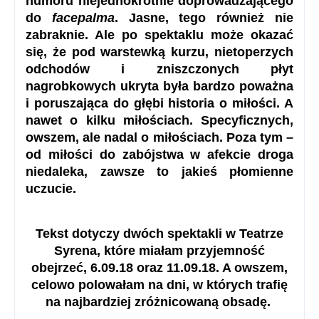
humoru niejednokrotnie doprowadzającego
do
facepalma
. Jasne, tego również nie
zabraknie. Ale po spektaklu może okazać
się, że pod warstewką kurzu, nietoperzych
odchodów i zniszczonych płyt
nagrobkowych ukryta była bardzo poważna
i poruszająca do głębi historia o miłości. A
nawet o kilku miłościach. Specyficznych,
owszem, ale nadal o miłościach. Poza tym –
od miłości do zabójstwa w afekcie droga
niedaleka, zawsze to jakieś płomienne
uczucie.
Tekst dotyczy dwóch spektakli w Teatrze
Syrena, które miałam przyjemność
obejrzeć, 6.09.18 oraz 11.09.18. A owszem,
celowo polowałam na dni, w których trafię
na najbardziej zróżnicowaną obsadę.