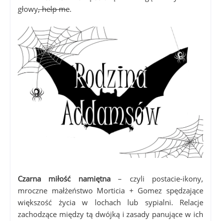
głowy
, help me
.
Czarna miłość namiętna
– czyli postacie-ikony,
mroczne małżeństwo Morticia + Gomez spędzające
większość życia w lochach lub sypialni. Relacje
zachodzące między tą dwójką i zasady panujące w ich