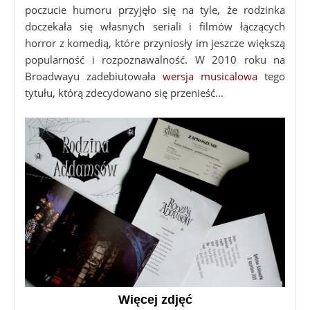
poczucie humoru przyjęło się na tyle, że rodzinka
doczekała się własnych seriali i filmów łączących
horror z komedią, które przyniosły im jeszcze większą
popularność i rozpoznawalność. W 2010 roku na
Broadwayu zadebiutowała
wersja musicalowa
tego
tytułu, którą zdecydowano się przenieść...
Więcej zdjęć