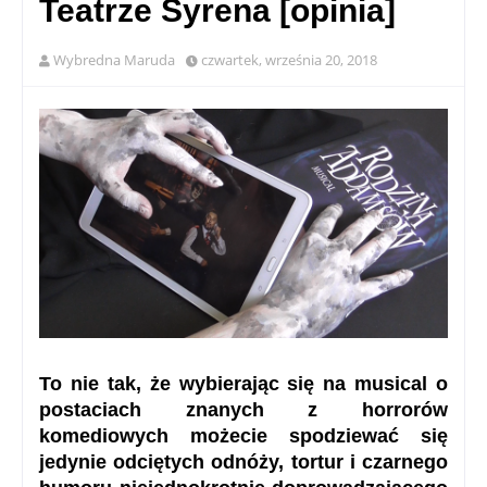
Teatrze Syrena [opinia]
Wybredna Maruda
czwartek, września 20, 2018
To nie tak, że wybierając się na musical o
postaciach znanych z horrorów
komediowych możecie spodziewać się
jedynie odciętych odnóży, tortur i czarnego