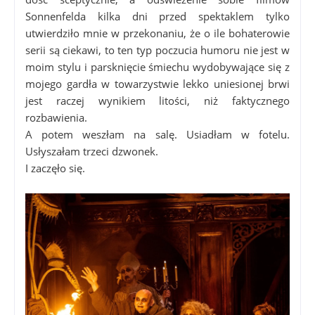
Sonnenfelda kilka dni przed spektaklem tylko
utwierdziło mnie w przekonaniu, że o ile bohaterowie
serii są ciekawi, to ten typ poczucia humoru nie jest w
moim stylu i parsknięcie śmiechu wydobywające się z
mojego gardła w towarzystwie lekko uniesionej brwi
jest raczej wynikiem litości, niż faktycznego
rozbawienia.
A potem weszłam na salę. Usiadłam w fotelu.
Usłyszałam trzeci dzwonek.
I zaczęło się.