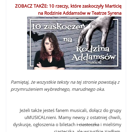
ZOBACZ TAKŻE: 10 rzeczy, które zaskoczyły Marticię
na Rodzinie Addamsów w Teatrze Syrena
Pamiętaj, że wszystkie teksty na tej stronie powstają z
przymrużeniem wybrednego, marudnego oka.
Jeżeli także jesteś fanem musicali, dołącz do grupy
uMUSICALnieni. Mamy newsy z ostatniej chwili,
dyskusje, ogłoszenia o biletach
i ciasteczka
i mieliśmy
ciasteczka, ale wszystkie zjadłam.