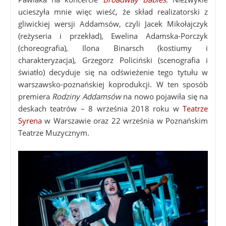
ucieszyła mnie więc wieść, że skład realizatorski z
gliwickiej wersji Addamsów, czyli Jacek Mikołajczyk
(reżyseria i przekład), Ewelina Adamska-Porczyk
(choreografia), Ilona Binarsch (kostiumy i
charakteryzacja), Grzegorz Policiński (scenografia i
światło) decyduje się na odświeżenie tego tytułu w
warszawsko-poznańskiej koprodukcji. W ten sposób
premiera
Rodziny Addamsów
na nowo pojawiła się na
deskach teatrów – 8 września 2018 roku w
Teatrze
Syrena
w Warszawie oraz 22 września w Poznańskim
Teatrze Muzycznym.