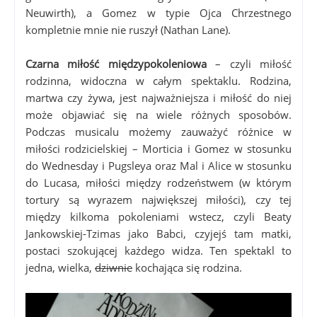
Neuwirth), a Gomez w typie Ojca Chrzestnego
kompletnie mnie nie ruszył (Nathan Lane).
Czarna miłość międzypokoleniowa
– czyli miłość
rodzinna, widoczna w całym spektaklu. Rodzina,
martwa czy żywa, jest najważniejsza i miłość do niej
może objawiać się na wiele różnych sposobów.
Podczas musicalu możemy zauważyć różnice w
miłości rodzicielskiej – Morticia i Gomez w stosunku
do Wednesday i Pugsleya oraz Mal i Alice w stosunku
do Lucasa, miłości między rodzeństwem (w którym
tortury są wyrazem największej miłości), czy tej
między kilkoma pokoleniami wstecz, czyli Beaty
Jankowskiej-Tzimas jako Babci, czyjejś tam matki,
postaci szokującej każdego widza. Ten spektakl to
jedna, wielka,
dziwnie
kochająca się rodzina.