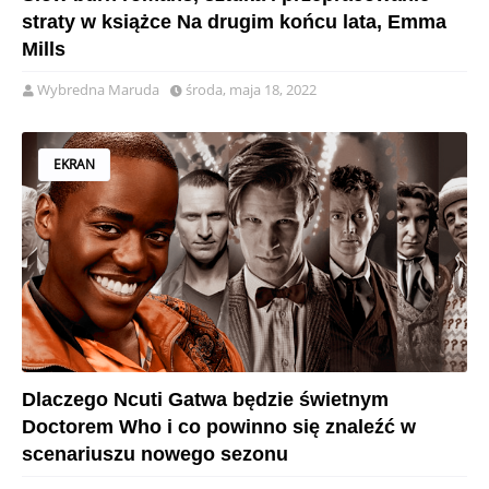
straty w książce Na drugim końcu lata, Emma
Mills
Wybredna Maruda
środa, maja 18, 2022
EKRAN
Dlaczego Ncuti Gatwa będzie świetnym
Doctorem Who i co powinno się znaleźć w
scenariuszu nowego sezonu