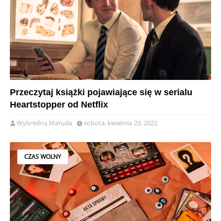
Przeczytaj książki pojawiające się w serialu
Heartstopper od Netflix
Wybredna Maruda
sobota, kwietnia 23, 2022
CZAS WOLNY