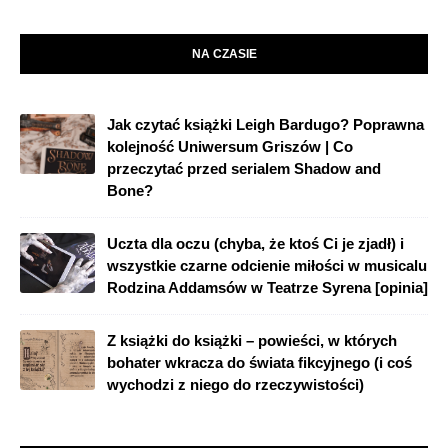
NA CZASIE
Jak czytać książki Leigh Bardugo? Poprawna
kolejność Uniwersum Griszów | Co
przeczytać przed serialem Shadow and
Bone?
Uczta dla oczu (chyba, że ktoś Ci je zjadł) i
wszystkie czarne odcienie miłości w musicalu
Rodzina Addamsów w Teatrze Syrena [opinia]
Z książki do książki – powieści, w których
bohater wkracza do świata fikcyjnego (i coś
wychodzi z niego do rzeczywistości)