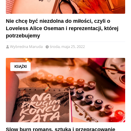
Nie chcę być niezdolna do miłości, czyli o
Loveless Alice Oseman i reprezentacji, której
potrzebujemy
Wybredna Maruda
środa, maja 25, 2022
KSIĄŻKI
Slow burn romans, sztuka i przepracowanie