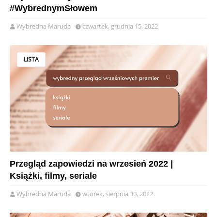
#WybrednymSłowem
Wybredna Maruda
czwartek, grudnia 15, 2022
LISTA
Przegląd zapowiedzi na wrzesień 2022 |
Książki, filmy, seriale
Wybredna Maruda
wtorek, sierpnia 30, 2022