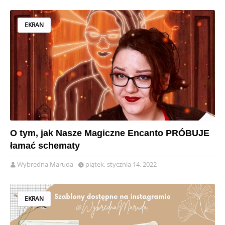
EKRAN
O tym, jak Nasze Magiczne Encanto PRÓBUJE
łamać schematy
Wybredna Maruda
piątek, stycznia 14, 2022
EKRAN