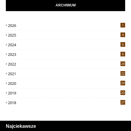
ARCHIWUM
2026
1
2025
4
2024
6
2023
6
2022
24
2021
22
2020
24
2019
20
2018
27
Najciekawsze