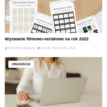
Wyzwanie filmowo-serialowe na rok 2022
Wybredna Maruda
wtorek, stycznia 04, 2022
ORGANIZACJA