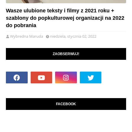
Wasze ulubione teksty i filmy z 2021 roku +
szablony do popkulturowej organizacji na 2022
do pobrania
Wybredna Maruda
niedziela, stycznia 02, 2022
ZAOBSERWUJ!
FACEBOOK