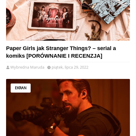
Paper Girls jak Stranger Things? – serial a
komiks [PORÓWNANIE I RECENZJA]
Wybredna Maruda
piątek, lipca 29, 2022
EKRAN