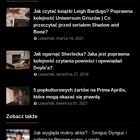
Jak czytać książki Leigh Bardugo? Poprawna
kolejność Uniwersum Griszów | Co
przeczytać przed serialem Shadow and
Bone?
czwartek, marca 18, 2021
Jak ogarnąć Sherlocka? Jaka jest poprawna
kolejność czytania powieści i opowiadań
Doyle'a?
czwartek, września 27, 2018
5 popkulturowych żartów na Prima Aprilis,
które mogą okazać się prawdą
czwartek, kwietnia 01, 2021
Zobacz także
Jak wygląda mokry aktor? - Śmigus Dyngus i
najlepsze filmowe sceny z wodą