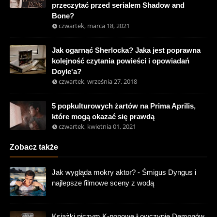
przeczytać przed serialem Shadow and
Bone?
czwartek, marca 18, 2021
Jak ogarnąć Sherlocka? Jaka jest poprawna
kolejność czytania powieści i opowiadań
Doyle'a?
czwartek, września 27, 2018
5 popkulturowych żartów na Prima Aprilis,
które mogą okazać się prawdą
czwartek, kwietnia 01, 2021
Zobacz także
Jak wygląda mokry aktor? - Śmigus Dyngus i
najlepsze filmowe sceny z wodą
Książki niczym K-popowe Łowczynie Demonów