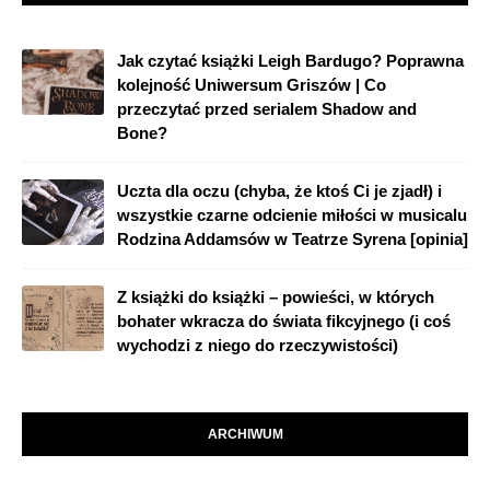
Jak czytać książki Leigh Bardugo? Poprawna
kolejność Uniwersum Griszów | Co
przeczytać przed serialem Shadow and
Bone?
Uczta dla oczu (chyba, że ktoś Ci je zjadł) i
wszystkie czarne odcienie miłości w musicalu
Rodzina Addamsów w Teatrze Syrena [opinia]
Z książki do książki – powieści, w których
bohater wkracza do świata fikcyjnego (i coś
wychodzi z niego do rzeczywistości)
ARCHIWUM