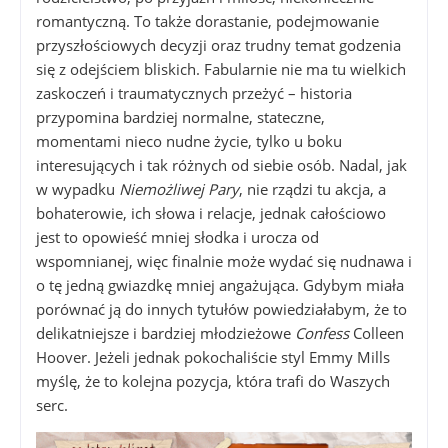
romantyczną. To także dorastanie, podejmowanie
przyszłościowych decyzji oraz trudny temat godzenia
się z odejściem bliskich. Fabularnie nie ma tu wielkich
zaskoczeń i traumatycznych przeżyć – historia
przypomina bardziej normalne, stateczne,
momentami nieco nudne życie, tylko u boku
interesujących i tak różnych od siebie osób. Nadal, jak
w wypadku
Niemożliwej Pary
, nie rządzi tu akcja, a
bohaterowie, ich słowa i relacje, jednak całościowo
jest to opowieść mniej słodka i urocza od
wspomnianej, więc finalnie może wydać się nudnawa i
o tę jedną gwiazdkę mniej angażująca. Gdybym miała
porównać ją do innych tytułów powiedziałabym, że to
delikatniejsze i bardziej młodzieżowe
Confess
Colleen
Hoover. Jeżeli jednak pokochaliście styl Emmy Mills
myślę, że to kolejna pozycja, która trafi do Waszych
serc.