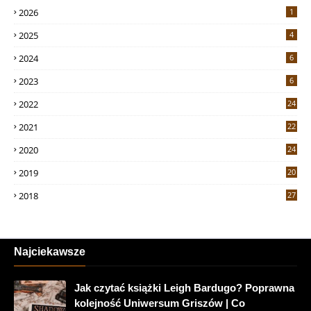
2026
1
2025
4
2024
6
2023
6
2022
24
2021
22
2020
24
2019
20
2018
27
Najciekawsze
Jak czytać książki Leigh Bardugo? Poprawna
kolejność Uniwersum Griszów | Co