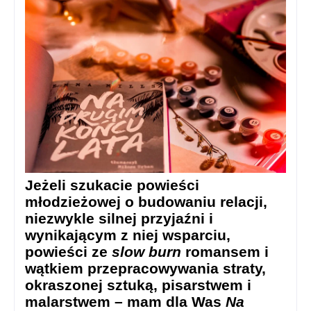
Jeżeli szukacie powieści
młodzieżowej o budowaniu relacji,
niezwykle silnej przyjaźni i
wynikającym z niej wsparciu,
powieści ze
slow burn
romansem i
wątkiem przepracowywania straty,
okraszonej sztuką, pisarstwem i
malarstwem – mam dla Was
Na