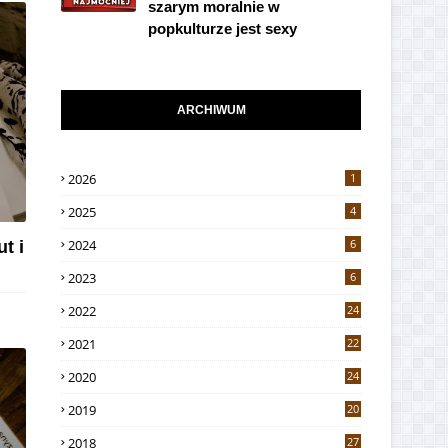
szarym moralnie w
popkulturze jest sexy
ARCHIWUM
2026
1
2025
4
2024
6
t i
2023
6
2022
24
2021
22
2020
24
2019
20
2018
27