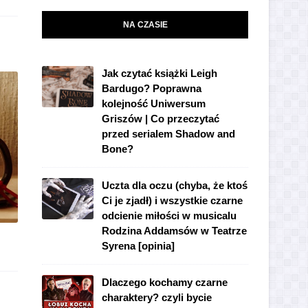
NA CZASIE
Jak czytać książki Leigh
Bardugo? Poprawna
kolejność Uniwersum
Griszów | Co przeczytać
przed serialem Shadow and
Bone?
Uczta dla oczu (chyba, że ktoś
Ci je zjadł) i wszystkie czarne
odcienie miłości w musicalu
Rodzina Addamsów w Teatrze
Syrena [opinia]
Dlaczego kochamy czarne
charaktery? czyli bycie