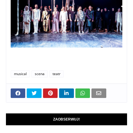
musical
scena
teatr
ZAOBSERWUJ!