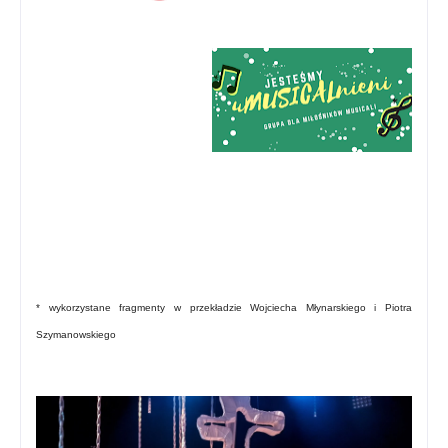
* wykorzystane fragmenty w przekładzie Wojciecha Młynarskiego i Piotra
Szymanowskiego