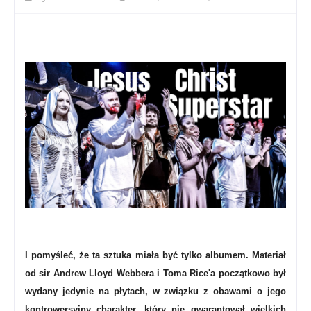
I pomyśleć, że ta sztuka miała być tylko albumem. Materiał
od sir Andrew Lloyd Webbera i Toma Rice'a początkowo był
wydany jedynie na płytach, w związku z obawami o jego
kontrowersyjny charakter, który nie gwarantował wielkich