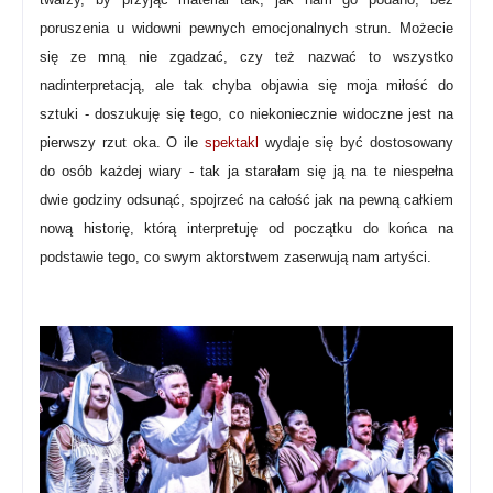
poruszenia u widowni pewnych emocjonalnych strun.
Możecie
się ze mną nie zgadzać, czy też nazwać to wszystko
nadinterpretacją, ale tak chyba objawia się moja miłość do
sztuki - doszukuję się tego, co niekoniecznie widoczne jest na
pierwszy rzut oka.
O ile
spektakl
wydaje się być dostosowany
do osób każdej wiary - tak ja starałam się ją na te niespełna
dwie godziny odsunąć, spojrzeć na całość jak na pewną całkiem
nową historię, którą interpretuję od początku do końca na
podstawie tego, co swym aktorstwem zaserwują nam artyści.