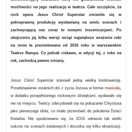
możliwości na jego realizację w teatrze. Całe szczęście, że
rock opera
Jesus Christ Superstar
zmieniła się w
pełnoprawną produkcję wystawianą na wielu scenach i
zachwycającą nas coraz to nowymi inscenizacjami. Po
obejrzeniu jej kilku wersji wciąż największe wrażenie robi
na mnie ta prezentowana od 2016 roku w warszawskim
Teatrze Rampa. Co jednak ciekawe, w edycji tej, z roku na
rok, zachodzą pewne zmiany.
Jesus Christ Superstar
stanowił jedną wielką kontrowersję.
Przedstawienie ostatnich dni z życia Jezusa w formie
musicalu
,
w dodatku przepełnionego rockowymi dźwiękami, wydawało się
nie na miejscu. Twórcy zdecydowali się na pokazanie Chrystusa
jako pierwszego idola, co miało przemówić do pokolenia Dzieci
Kwiatów. Nie spodziewano się, że JChS odniesie tak wielki
sukces na scenach światowych i doczeka się kilku ekranizacji.