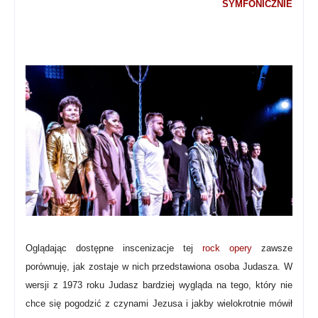
SYMFONICZNIE
Oglądając dostępne inscenizacje tej
rock opery
zawsze
porównuję, jak zostaje w nich przedstawiona osoba Judasza.
W
wersji z 1973 roku Judasz bardziej wygląda na tego, który nie
chce się pogodzić z czynami Jezusa i jakby wielokrotnie mówił