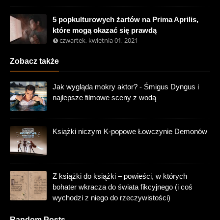
5 popkulturowych żartów na Prima Aprilis,
które mogą okazać się prawdą
czwartek, kwietnia 01, 2021
Zobacz także
Jak wygląda mokry aktor? - Śmigus Dyngus i
najlepsze filmowe sceny z wodą
Książki niczym K-popowe Łowczynie Demonów
Z książki do książki – powieści, w których
bohater wkracza do świata fikcyjnego (i coś
wychodzi z niego do rzeczywistości)
Random Posts