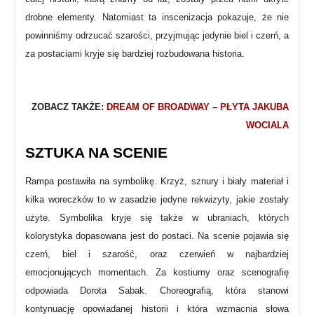
drobne elementy. Natomiast ta inscenizacja pokazuje, że nie
powinniśmy odrzucać szarości, przyjmując jedynie biel i czerń, a
za postaciami kryje się bardziej rozbudowana historia.
ZOBACZ TAKŻE:
DREAM OF BROADWAY – PŁYTA JAKUBA
WOCIALA
SZTUKA NA SCENIE
Rampa postawiła na symbolikę. Krzyż, sznury i biały materiał i
kilka woreczków to w zasadzie jedyne rekwizyty, jakie zostały
użyte. Symbolika kryje się także w ubraniach, których
kolorystyka dopasowana jest do postaci. Na scenie pojawia się
czerń, biel i szarość, oraz czerwień w najbardziej
emocjonujących momentach. Za kostiumy oraz scenografię
odpowiada Dorota Sabak. Choreografią, która stanowi
kontynuację opowiadanej historii i która wzmacnia słowa