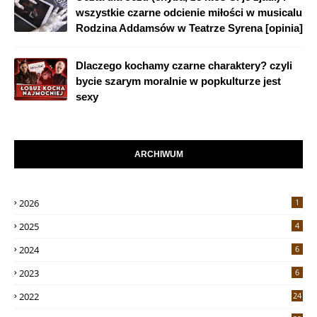
wszystkie czarne odcienie miłości w musicalu
Rodzina Addamsów w Teatrze Syrena [opinia]
Dlaczego kochamy czarne charaktery? czyli
bycie szarym moralnie w popkulturze jest
sexy
ARCHIWUM
2026
1
2025
4
2024
6
2023
6
2022
24