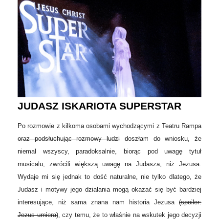
JUDASZ ISKARIOTA SUPERSTAR
Po rozmowie z kilkoma osobami wychodzącymi z Teatru Rampa
oraz podsłuchując rozmowy ludzi
doszłam do wniosku, że
niemal wszyscy, paradoksalnie, biorąc pod uwagę tytuł
musicalu, zwrócili większą uwagę na Judasza, niż Jezusa.
Wydaje mi się jednak to dość naturalne, nie tylko dlatego, że
Judasz i motywy jego działania mogą okazać się być bardziej
interesujące, niż sama znana nam historia Jezusa
(spoiler:
Jezus umiera)
, czy temu, że to właśnie na wskutek jego decyzji