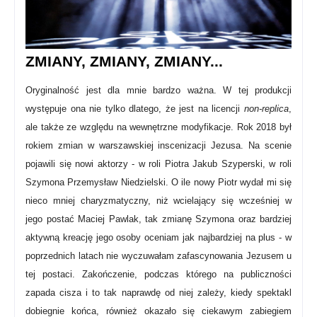
ZMIANY, ZMIANY, ZMIANY...
Oryginalność jest dla mnie bardzo ważna. W tej produkcji
występuje ona nie tylko dlatego, że jest na licencji
non-replica
,
ale także ze względu na wewnętrzne modyfikacje. Rok 2018 był
rokiem zmian w warszawskiej inscenizacji Jezusa. Na scenie
pojawili się nowi aktorzy - w roli Piotra Jakub Szyperski, w roli
Szymona Przemysław Niedzielski. O ile nowy Piotr wydał mi się
nieco mniej charyzmatyczny, niż wcielający się wcześniej w
jego postać Maciej Pawlak,
tak zmianę Szymona oraz bardziej
aktywną kreację jego osoby oceniam jak najbardziej na plus - w
poprzednich latach nie wyczuwałam zafascynowania Jezusem u
tej postaci. Zakończenie, podczas którego na publiczności
zapada cisza i to tak naprawdę od niej zależy, kiedy spektakl
dobiegnie końca, również okazało się ciekawym zabiegiem