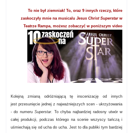
To nie był ziemniak! To, oraz 9 innych rzeczy, które
zaskoczyły mnie na musicalu
Jesus Christ Superstar
w
Teatrze Rampa, możesz zobaczyć w poniższym video
Kolejną zmianą odróżniającą tę inscenizację od innych
jest
przesunięcie jednej z najważniejszych scen - ukrzyżowania
- do numeru
Superstar
. To chyba najbardziej radosny utwór w
całej produkcji, podczas którego na scenie wszyscy tańczą i
uśmiechają się od ucha do ucha. Jest to dla publiki tym bardziej