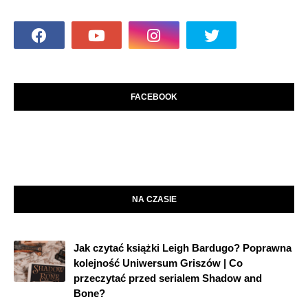
FACEBOOK
NA CZASIE
Jak czytać książki Leigh Bardugo? Poprawna
kolejność Uniwersum Griszów | Co
przeczytać przed serialem Shadow and
Bone?