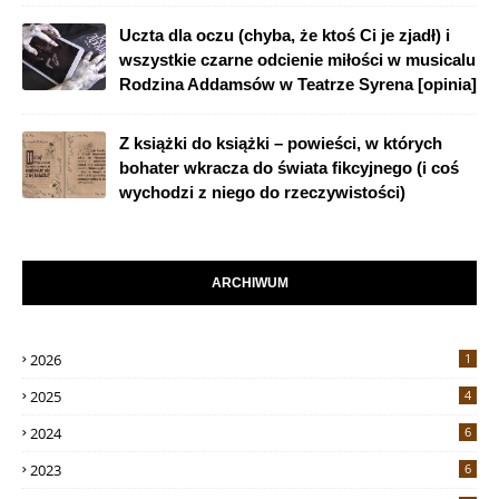
Uczta dla oczu (chyba, że ktoś Ci je zjadł) i
wszystkie czarne odcienie miłości w musicalu
Rodzina Addamsów w Teatrze Syrena [opinia]
Z książki do książki – powieści, w których
bohater wkracza do świata fikcyjnego (i coś
wychodzi z niego do rzeczywistości)
ARCHIWUM
2026
1
2025
4
2024
6
2023
6