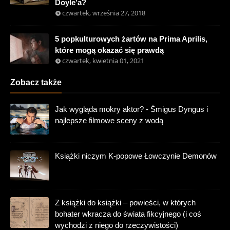
Doyle'a?
czwartek, września 27, 2018
5 popkulturowych żartów na Prima Aprilis,
które mogą okazać się prawdą
czwartek, kwietnia 01, 2021
Zobacz także
Jak wygląda mokry aktor? - Śmigus Dyngus i
najlepsze filmowe sceny z wodą
Książki niczym K-popowe Łowczynie Demonów
Z książki do książki – powieści, w których
bohater wkracza do świata fikcyjnego (i coś
wychodzi z niego do rzeczywistości)