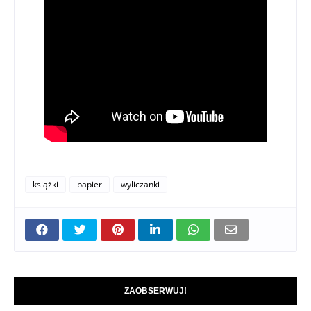
książki
papier
wyliczanki
ZAOBSERWUJ!