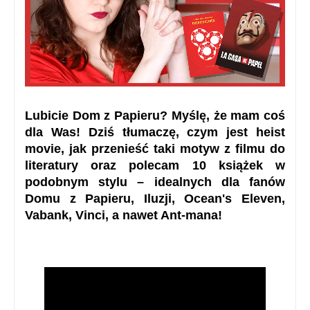
Lubicie Dom z Papieru? Myślę, że mam coś
dla Was! Dziś tłumaczę, czym jest heist
movie, jak przenieść taki motyw z filmu do
literatury oraz polecam 10 książek w
podobnym stylu – idealnych dla fanów
Domu z Papieru, Iluzji, Ocean's Eleven,
Vabank, Vinci, a nawet Ant-mana!