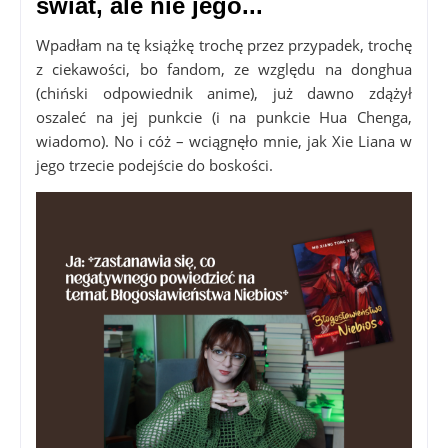
świat, ale nie jego...
Wpadłam na tę książkę trochę przez przypadek, trochę
z ciekawości, bo fandom, ze względu na donghua
(chiński odpowiednik anime), już dawno zdążył
oszaleć na jej punkcie (i na punkcie Hua Chenga,
wiadomo). No i cóż – wciągnęło mnie, jak Xie Liana w
jego trzecie podejście do boskości.