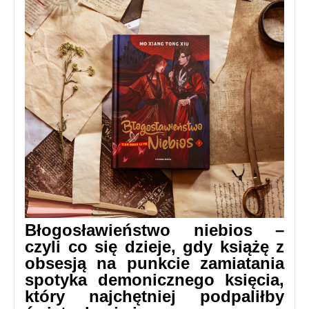
Błogosławieństwo niebios –
czyli co się dzieje, gdy książę z
obsesją na punkcie zamiatania
spotyka demonicznego księcia,
który najchętniej podpaliłby