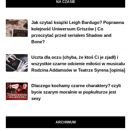
NA CZASIE
Jak czytać książki Leigh Bardugo? Poprawna
kolejność Uniwersum Griszów | Co
przeczytać przed serialem Shadow and
Bone?
Uczta dla oczu (chyba, że ktoś Ci je zjadł) i
wszystkie czarne odcienie miłości w musicalu
Rodzina Addamsów w Teatrze Syrena [opinia]
Dlaczego kochamy czarne charaktery? czyli
bycie szarym moralnie w popkulturze jest
sexy
ARCHIWUM