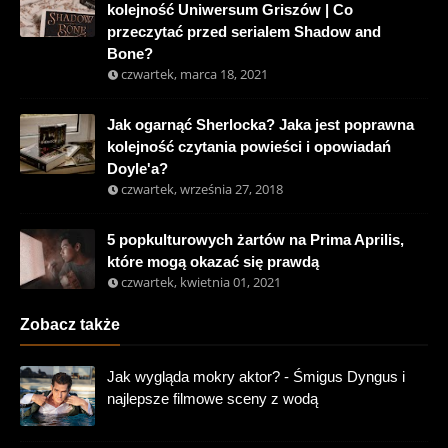
kolejność Uniwersum Griszów | Co
przeczytać przed serialem Shadow and
Bone?
czwartek, marca 18, 2021
Jak ogarnąć Sherlocka? Jaka jest poprawna
kolejność czytania powieści i opowiadań
Doyle'a?
czwartek, września 27, 2018
5 popkulturowych żartów na Prima Aprilis,
które mogą okazać się prawdą
czwartek, kwietnia 01, 2021
Zobacz także
Jak wygląda mokry aktor? - Śmigus Dyngus i
najlepsze filmowe sceny z wodą