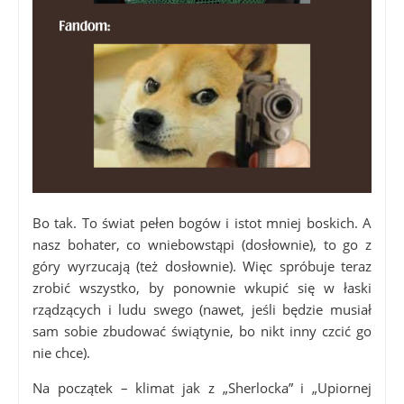
Bo tak. To świat pełen bogów i istot mniej boskich. A
nasz bohater, co wniebowstąpi (dosłownie), to go z
góry wyrzucają (też dosłownie). Więc spróbuje teraz
zrobić wszystko, by ponownie wkupić się w łaski
rządzących i ludu swego (nawet, jeśli będzie musiał
sam sobie zbudować świątynie, bo nikt inny czcić go
nie chce).
Na początek – klimat jak z „Sherlocka” i „Upiornej